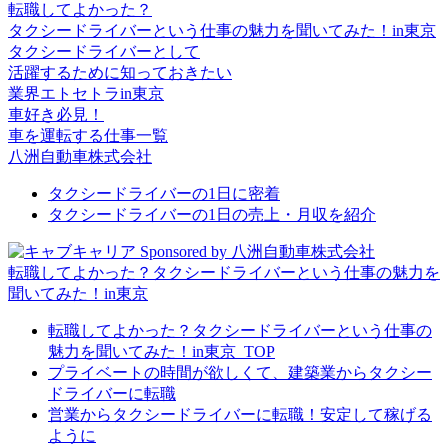
転職してよかった？
タクシードライバーという仕事の魅力を聞いてみた！in東京
タクシードライバーとして
活躍するために知っておきたい
業界エトセトラin東京
車好き必見！
車を運転する仕事一覧
八洲自動車株式会社
タクシードライバーの1日に密着
タクシードライバーの1日の売上・月収を紹介
Sponsored by 八洲自動車株式会社
転職してよかった？タクシードライバーという仕事の魅力を
聞いてみた！in東京
転職してよかった？タクシードライバーという仕事の
魅力を聞いてみた！in東京_TOP
プライベートの時間が欲しくて、建築業からタクシー
ドライバーに転職
営業からタクシードライバーに転職！安定して稼げる
ように