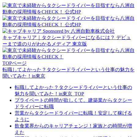
Sponsored by 八洲自動車株式会社
キャブキャリア｜タクシードライバーになるには？ デビュ
ーまで道のりがわかるメディア 東京版
TOPページ
転職してよかった？タクシードライバーという仕事の魅力を
聞いてみた！in東京
転職してよかった？タクシードライバーという仕事の
魅力を聞いてみた！in東京_TOP
プライベートの時間が欲しくて、建築業からタクシー
ドライバーに転職
営業からタクシードライバーに転職！安定して稼げる
ように
飲食業界からのキャリアチェンジ！家族との時間が増
えた