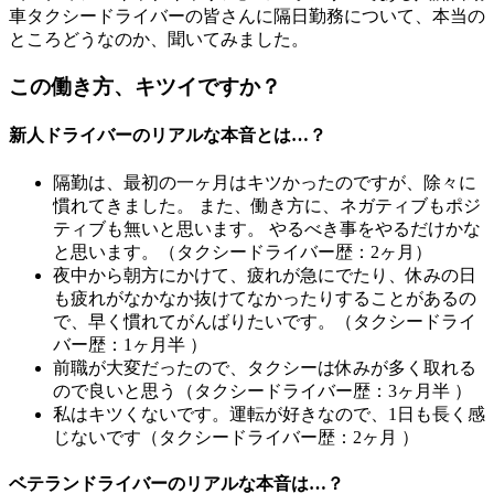
車タクシードライバーの皆さんに隔日勤務について、本当の
ところどうなのか、聞いてみました。
この働き方、キツイですか？
新人ドライバーのリアルな本音とは…？
隔勤は、最初の一ヶ月はキツかったのですが、除々に
慣れてきました。 また、働き方に、ネガティブもポジ
ティブも無いと思います。 やるべき事をやるだけかな
と思います。（タクシードライバー歴：2ヶ月）
夜中から朝方にかけて、疲れが急にでたり、休みの日
も疲れがなかなか抜けてなかったりすることがあるの
で、早く慣れてがんばりたいです。（タクシードライ
バー歴：1ヶ月半 ）
前職が大変だったので、タクシーは休みが多く取れる
ので良いと思う（タクシードライバー歴：3ヶ月半 ）
私はキツくないです。運転が好きなので、1日も長く感
じないです（タクシードライバー歴：2ヶ月 ）
ベテランドライバーのリアルな本音は…？