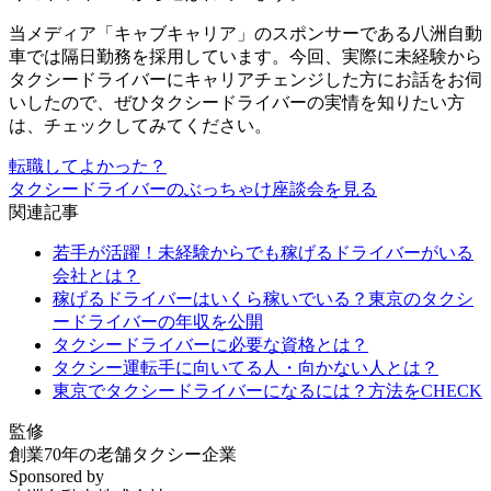
当メディア「キャブキャリア」のスポンサーである八洲自動
車では隔日勤務を採用しています。今回、実際に未経験から
タクシードライバーにキャリアチェンジした方にお話をお伺
いしたので、ぜひタクシードライバーの実情を知りたい方
は、チェックしてみてください。
転職してよかった？
タクシードライバーのぶっちゃけ座談会を見る
関連記事
若手が活躍！未経験からでも稼げるドライバーがいる
会社とは？
稼げるドライバーはいくら稼いでいる？東京のタクシ
ードライバーの年収を公開
タクシードライバーに必要な資格とは？
タクシー運転手に向いてる人・向かない人とは？
東京でタクシードライバーになるには？方法をCHECK
監修
創業70年の老舗タクシー企業
Sponsored by