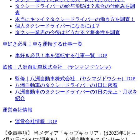
タクシードライバーの給与形態は？歩合の仕組みを調
査
本当にキツイ？タクシードライバーの働き方を調査！
個人タクシードライバーになるには？
タクシー業界の今後はどうなる？将来性を調査
車好き必見！車を運転する仕事一覧
車好き必見！車を運転する仕事一覧_TOP
監修｜八洲自動車株式会社 (ヤシマジドウシャ)
監修｜八洲自動車株式会社 (ヤシマジドウシャ)_TOP
八洲自動車のタクシードライバーの1日に密着
八洲自動車のタクシードライバーの1日の売上・月収を
紹介
運営会社情報
運営会社情報_TOP
【免責事項】
当メディア「キャブキャリア」は2023年1月～
3月31日にかけて調査をし、八洲自動車をスポンサーとし、