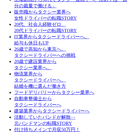
分の裁量で働ける」
販売職からタクシー業界へ
女性ドライバーの転職STORY
20代、社会人経験ゼロ、
20代ドライバーの転職STORY
IT業界からタクシードライバーへ。
給与も休日もUP
26歳で高知から東京へ。
タクシードライバーへの挑戦
20歳で建設業界から
タクシー業界へ。
物流業界から
タクシードライバーへ。
結婚を機に選んだ働き方
フードデリバリーからタクシー業界へ
自動車整備士から
タクシードライバーへ
建築業界からタクシードライバーへ
活動していたバンドが解散⋯
元バンドマンの転職STORY
付け待ちメインで月収50万円！