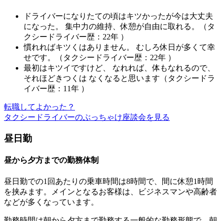
ドライバーになりたての頃はキツかったが今は大丈夫
になった。 集中力の維持、休憩が自由に取れる。（タ
クシードライバー歴：22年 ）
慣れればキツくはありません。 むしろ休日が多くて幸
せです。（タクシードライバー歴：22年 ）
最初はキツイですけど、 なれれば、体もなれるので、
それほどきつくは なくなると思います（タクシードラ
イバー歴：11年 ）
転職してよかった？
タクシードライバーのぶっちゃけ座談会を見る
昼日勤
昼から夕方までの勤務体制
昼日勤での
1回あたりの乗車時間は8時間で、間に休憩1時間
を挟みます。
メインとなるお客様は、ビジネスマンや高齢者
など
が多くなっています。
勤務時間は朝から夕方まで勤務する一般的な勤務形態で、朝